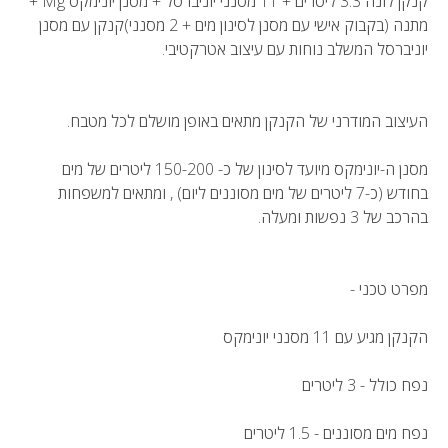
קנקן לונה 3.3 ליטרים + 11 מסנני יוניברסל + מסנן יונימקס Mg +
מתנה (בקבוק אישי עם מסנן לסינון מים + 2 מסנני)קנקן עם מסנן
יוניברסל המשלב נוחות עם עיצוב אטרקטיבי.
העיצוב המודרני של הקנקן מתאים באופן מושלם לכל מטבח.
מסנן ה-יונימקס מיועד לסינון של כ- 150-200 ליטרים של מים
בחודש (כ-7 ליטרים של מים מסוננים ליום) , ומתאים למשפחות
בהרכב של 3 נפשות ומעלה.
מפרט טכני -
הקנקן מגיע עם 11 מסנני יונימקס
נפח כולל - 3 ליטרים
נפח מים מסוננים - 1.5 ליטרים