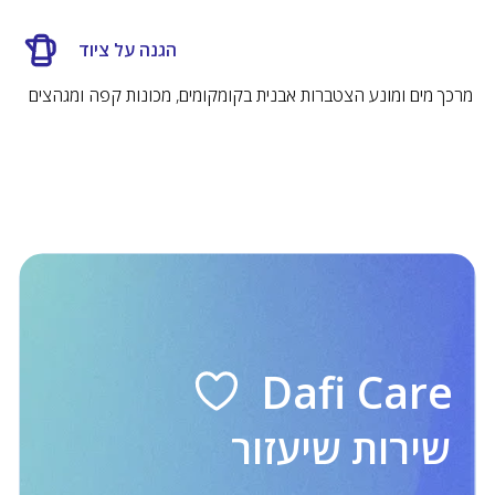
הגנה על ציוד
מרכך מים ומונע הצטברות אבנית בקומקומים, מכונות קפה ומגהצים
מסנני מים אירופיים. מסנני מים אירופאים.
קנקנים, פילטרים, ספורט