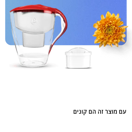
Website Development BAT.agency
© 2023 Dafi Israel / 346144579 דנילין יקטרינה
עם מוצר זה הם קונים