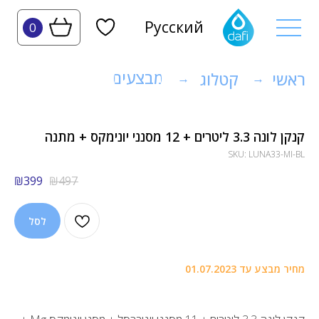
Русский
0
מבצעים
ראשי
קטלוג
→
→
קנקן לונה 3.3 ליטרים + 12 מסנני יונימקס + מתנה
SKU:
LUNA33-MI-BL
₪
399
₪
497
לסל
מחיר מבצע עד 01.07.2023