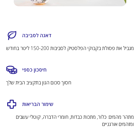
50 שקלים החזר לקניה הבאה
נעדכן שהגיע הזמן להחליף את המסננים
לחדשים
דאגה לסביבה
מבצעים סודיים למשתתפים
מגביל את פסולת בקבוקי הפלסטיק לסביבות 150-200 ליטר בחודש
חיסכון כספי
חסוך סכום הגון בתקציב הבית שלך
שימור הבריאות
מתהר מהמים: כלור, מתכות כבדות, חומרי הדברה, קוטלי עשבים
ומזהמים אורגניים