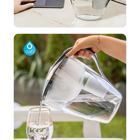
Dafi Care
שירות שיעזור
אנחנו רוצים לעזור לכם! ב - Dafi Care נדאג
לתזכר אתכם ולשלוח לכם מסננים חדשים
ישירות עד פתח הבית בזמן הנוח ביותר לכם.
קרא עוד