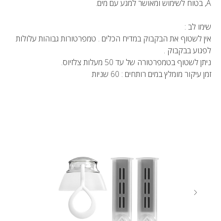
A, בטוח לשימוש ומאושר למגע עם מים.
שימו לב :
אין לשטוף את הבקבוק במדיח הכלים . טמפרטורות גבוהות עלולות
לפגוע בבקבוק .
ניתן לשטוף בטמפרטורה של עד 50 מעלות צלזיוס.
זמן עיקור מומלץ במים רותחים : 60 שניות