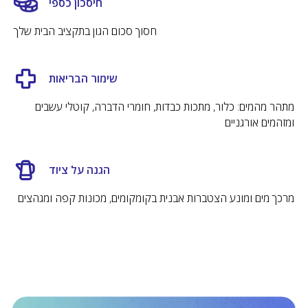
חיסכון כספי
ישירות עד פתח הבית בזמן הנוח ביותר לכם.
חסוך סכום הגון בתקציב הבית שלך
קרא עוד
שימור הבריאות
50 שקלים החזר לקניה הבאה
מתהר מהמים: כלור, מתכות כבדות, חומרי הדברה, קוטלי עשבים
נעדכן שהגיע הזמן להחליף את המסננים
ומזהמים אורגניים
לחדשים
מבצעים סודיים למשתתפים
הגנה על ציוד
מרכך מים ומונע הצטברות אבנית בקומקומים, מכונות קפה ומגהצים