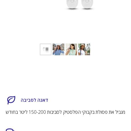
Dafi Care
דאגה לסביבה
שירות שיעזור
מגביל את פסולת בקבוקי הפלסטיק לסביבות 150-200 ליטר בחודש
אנחנו רוצים לעזור לכם! ב - Dafi Care נדאג
לתזכר אתכם ולשלוח לכם מסננים חדשים