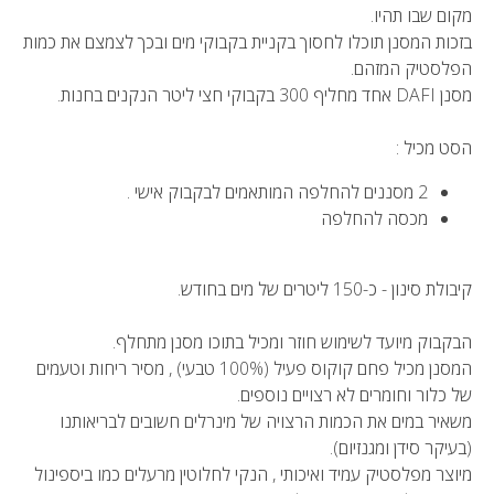
מקום שבו תהיו.
בזכות המסנן תוכלו לחסוך בקניית בקבוקי מים ובכך לצמצם את כמות
הפלסטיק המזהם.
מסנן DAFI אחד מחליף 300 בקבוקי חצי ליטר הנקנים בחנות.
הסט מכיל :
2 מסננים להחלפה המותאמים לבקבוק אישי .
מכסה להחלפה
קיבולת סינון - כ-150 ליטרים של מים בחודש.
הבקבוק מיועד לשימוש חוזר ומכיל בתוכו מסנן מתחלף.
המסנן מכיל פחם קוקוס פעיל (100% טבעי) , מסיר ריחות וטעמים
של כלור וחומרים לא רצויים נוספים.
משאיר במים את הכמות הרצויה של מינרלים חשובים לבריאותנו
(בעיקר סידן ומגנזיום).
מיוצר מפלסטיק עמיד ואיכותי , הנקי לחלוטין מרעלים כמו ביספינול