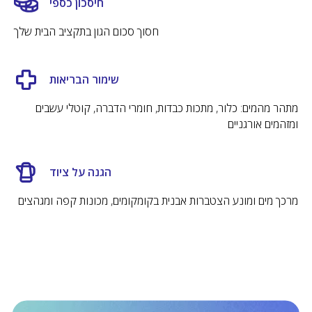
חיסכון כספי
ישירות עד פתח הבית בזמן הנוח ביותר לכם.
חסוך סכום הגון בתקציב הבית שלך
קרא עוד
שימור הבריאות
50 שקלים החזר לקניה הבאה
מתהר מהמים: כלור, מתכות כבדות, חומרי הדברה, קוטלי עשבים
נעדכן שהגיע הזמן להחליף את המסננים
ומזהמים אורגניים
לחדשים
מבצעים סודיים למשתתפים
הגנה על ציוד
מרכך מים ומונע הצטברות אבנית בקומקומים, מכונות קפה ומגהצים