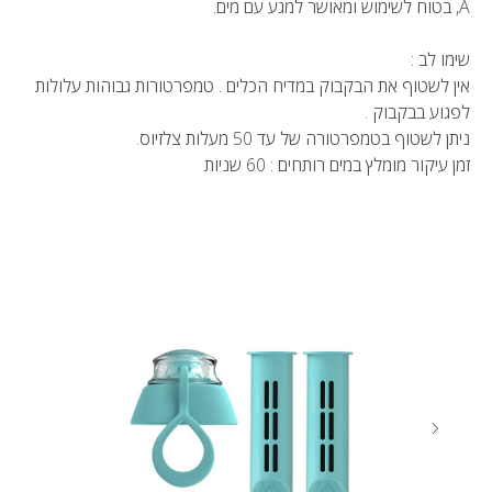
A, בטוח לשימוש ומאושר למגע עם מים.
שימו לב :
אין לשטוף את הבקבוק במדיח הכלים . טמפרטורות גבוהות עלולות
לפגוע בבקבוק .
ניתן לשטוף בטמפרטורה של עד 50 מעלות צלזיוס.
זמן עיקור מומלץ במים רותחים : 60 שניות