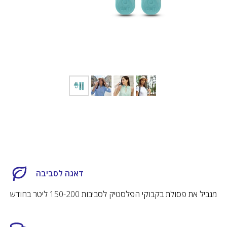
Dafi Care
דאגה לסביבה
שירות שיעזור
מגביל את פסולת בקבוקי הפלסטיק לסביבות 150-200 ליטר בחודש
אנחנו רוצים לעזור לכם! ב - Dafi Care נדאג
לתזכר אתכם ולשלוח לכם מסננים חדשים