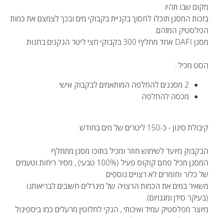
מקום שבו תהיו.
בזכות המסנן תוכלו לחסוך בקניית בקבוקי מים ובכך לצמצם את כמות
הפלסטיק המזהם.
מסנן DAFI אחד מחליף 300 בקבוקי חצי ליטר הנקנים בחנות.
הסט מכיל :
2 מסננים להחלפה המותאמים לבקבוק אישי .
מכסה להחלפה
קיבולת סינון - כ-150 ליטרים של מים בחודש.
הבקבוק מיועד לשימוש חוזר ומכיל בתוכו מסנן מתחלף.
המסנן מכיל פחם קוקוס פעיל (100% טבעי) , מסיר ריחות וטעמים
של כלור וחומרים לא רצויים נוספים.
משאיר במים את הכמות הרצויה של מינרלים חשובים לבריאותנו
(בעיקר סידן ומגנזיום).
מיוצר מפלסטיק עמיד ואיכותי , הנקי לחלוטין מרעלים כמו ביספינול