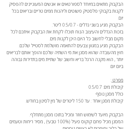
הבקבוק מתאים במיוחד לספורטאים או אנשים המעוניינים להפסיק
לקנות בקבוקי פלסטיק פשוטים וליהנות ממים טריים ובריאים בכל
יום.
הבקבוק מגיע בשני גדלים - 0.5/0.7 ליטר.
בזכות הגדלים והעיצוב הנוח תוכלו לקחת את הבקבוק איתכם לכל
מקום מבלי לחשוב כל היום היכן לקנות מים.
הבקבוק מגיע במגוון צבעים להתאמה מושלמת לסטייל שלכם.
חוץ מהעובדה שהוא מסנן את מי השתיה שלכם והופך אותם לבריאים
יותר , הוא מקנה הרגל בריא וחשוב של שתיית מים בתדירות גבוהה
ביום יום.
מפרט
:
קיבולת מים: 0.5/0.7
כולל מסנן נוסף
קיבולת מסנן אחד : עד 150 ליטרים של מין לסינון בחודש.
הבקבוק מיועד לשימוש חוזר ומכיל בתוכו מסנן מתחלף.
המסנן מכיל פחם קוקוס פעיל (100% טבעי) , מסיר ריחות וטעמים
של כלור וחומרים לא רצויים נוספים.