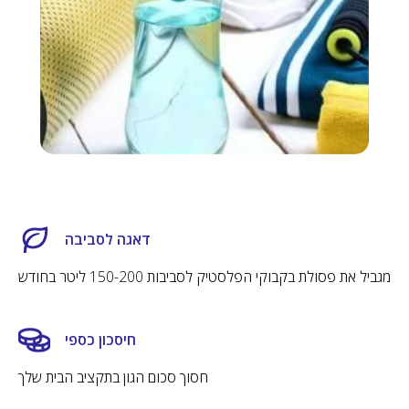
ישירות עד פתח הבית בזמן הנוח ביותר לכם.
קרא עוד
50 שקלים החזר לקניה הבאה
נעדכן שהגיע הזמן להחליף את המסננים
לחדשים
מבצעים סודיים למשתתפים
דאגה לסביבה
מגביל את פסולת בקבוקי הפלסטיק לסביבות 150-200 ליטר בחודש
חיסכון כספי
חסוך סכום הגון בתקציב הבית שלך