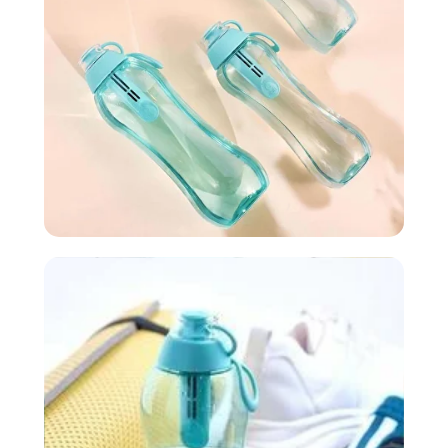
Dafi Care
שירות שיעזור
אנחנו רוצים לעזור לכם! ב - Dafi Care נדאג
לתזכר אתכם ולשלוח לכם מסננים חדשים