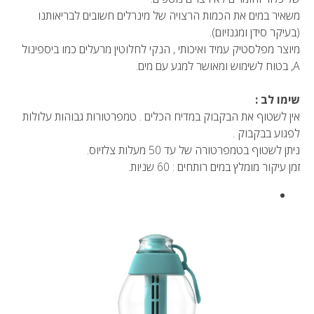
משאיר במים את הכמות הרצויה של מינרלים חשובים לבריאותנו
(בעיקר סידן ומגנזיום).
מיוצר מפלסטיק עמיד ואיכותי , הנקי לחלוטין מרעלים כמו ביספינול
A, בטוח לשימוש ומאושר למגע עם מים.
שימו לב :
אין לשטוף את הבקבוק במדיח הכלים . טמפרטורות גבוהות עלולות
לפגוע בבקבוק .
ניתן לשטוף בטמפרטורה של עד 50 מעלות צלזיוס.
זמן עיקור מומלץ במים רותחים : 60 שניות.